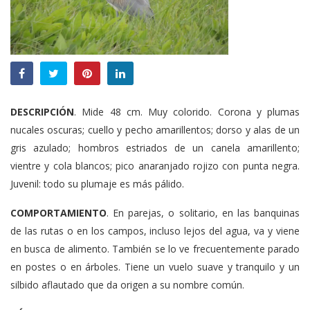
DESCRIPCIÓN
. Mide 48 cm. Muy colorido. Corona y plumas
nucales oscuras; cuello y pecho amarillentos; dorso y alas de un
gris azulado; hombros estriados de un canela amarillento;
vientre y cola blancos; pico anaranjado rojizo con punta negra.
Juvenil: todo su plumaje es más pálido.
COMPORTAMIENTO
. En parejas, o solitario, en las banquinas
de las rutas o en los campos, incluso lejos del agua, va y viene
en busca de alimento. También se lo ve frecuentemente parado
en postes o en árboles. Tiene un vuelo suave y tranquilo y un
silbido aflautado que da origen a su nombre común.