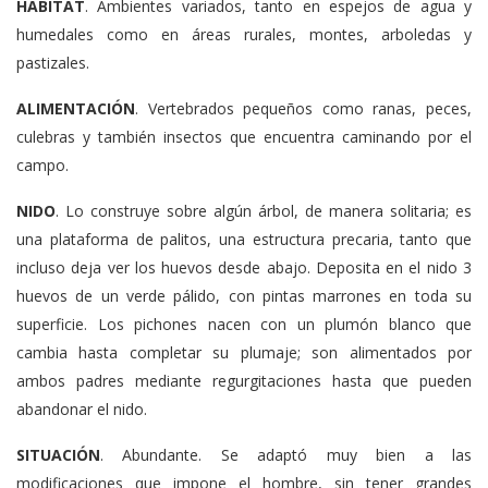
HÁBITAT
. Ambientes variados, tanto en espejos de agua y
humedales como en áreas rurales, montes, arboledas y
pastizales.
ALIMENTACIÓN
. Vertebrados pequeños como ranas, peces,
culebras y también insectos que encuentra caminando por el
campo.
NIDO
. Lo construye sobre algún árbol, de manera solitaria; es
una plataforma de palitos, una estructura precaria, tanto que
incluso deja ver los huevos desde abajo. Deposita en el nido 3
huevos de un verde pálido, con pintas marrones en toda su
superficie. Los pichones nacen con un plumón blanco que
cambia hasta completar su plumaje; son alimentados por
ambos padres mediante regurgitaciones hasta que pueden
abandonar el nido.
SITUACIÓN
. Abundante. Se adaptó muy bien a las
modificaciones que impone el hombre, sin tener grandes