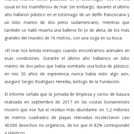
usual en los mamíferos» de mar. Sin embargo, durante el último
año hallaron plástico en el estómago de un delfín franciscana y
un lobo marino de dos pelos sudamericano, mientras que
también se halló muerta una ballena fin (o de aleta, de los más
grandes del mundo) de 16 metros, con una soga en su boca.
«El mar nos brinda mensajes cuando encontramos animales en
esas condiciones. Durante el último año hallamos un lobo
marino de dos pelos que había vomitado una bolsa de plástico:
en mis 20 años de experiencia nunca había visto algo así»,
aseguró Sergio Rodríguez Heredia, biólogo de la Fundación.
El informe señala que la jornada de limpieza y censo de basura
realizada en septiembre de 2017 en las costas bonaerenses
mostró que ese fue el residuo más abundante: en 1,2 millones
de metros cuadrados de playas relevadas recolectaron casi
40.000 desechos no orgánicos, de los que el 82% correspondió
a plásticos.