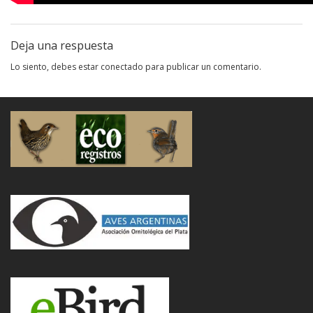
Deja una respuesta
Lo siento, debes estar
conectado
para publicar un comentario.